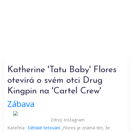
Katherine 'Tatu Baby' Flores
otevírá o svém otci Drug
Kingpin na 'Cartel Crew'
Zábava
Zdroj: Instagram
Kateřina '
Dětské tetování
„Flores je známá tím, že