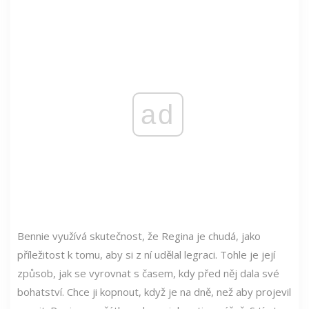
ad
Bennie využívá skutečnost, že Regina je chudá, jako
příležitost k tomu, aby si z ní udělal legraci. Tohle je její
způsob, jak se vyrovnat s časem, kdy před něj dala své
bohatství. Chce ji kopnout, když je na dně, než aby projevil