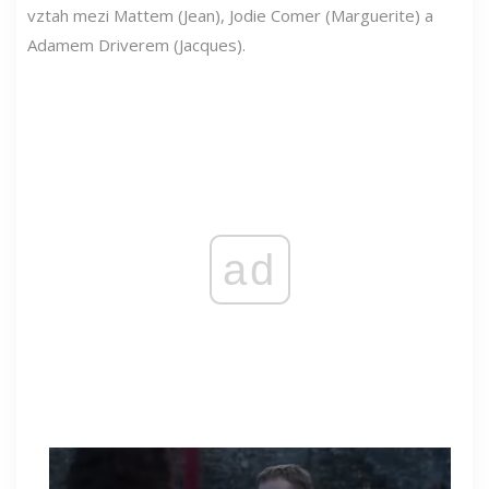
vztah mezi Mattem (Jean), Jodie Comer (Marguerite) a
Adamem Driverem (Jacques).
ad