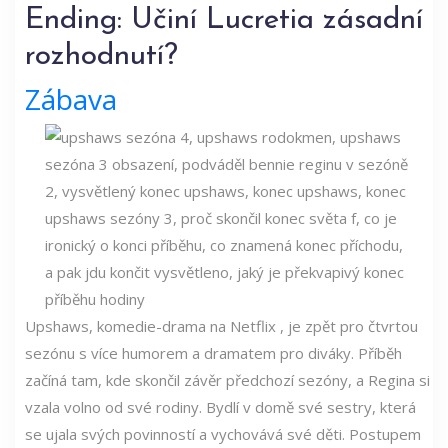
Ending: Učiní Lucretia zásadní
rozhodnutí?
Zábava
Upshaws, komedie-drama na Netflix , je zpět pro čtvrtou
sezónu s více humorem a dramatem pro diváky. Příběh
začíná tam, kde skončil závěr předchozí sezóny, a Regina si
vzala volno od své rodiny. Bydlí v domě své sestry, která
se ujala svých povinností a vychovává své děti. Postupem