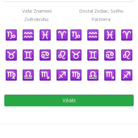
Vaše Znamení
Dostal Zodiac, Svého
Zvěrokruhu:
Partnera:
Vědět