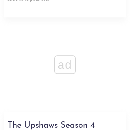
ad
The Upshaws Season 4