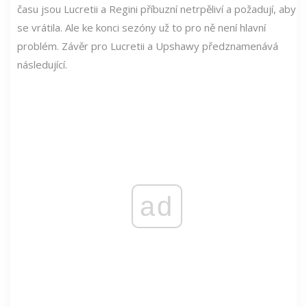
času jsou Lucretii a Regini příbuzní netrpěliví a požadují, aby
se vrátila. Ale ke konci sezóny už to pro ně není hlavní
problém. Závěr pro Lucretii a Upshawy předznamenává
následující.
ad