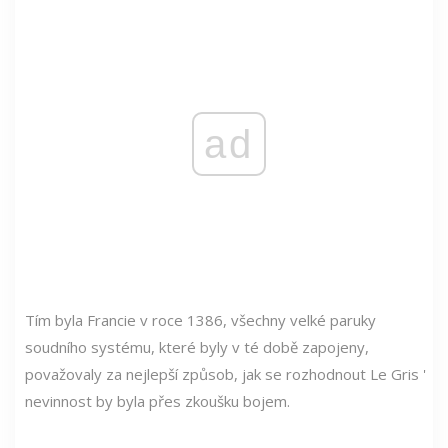
ad
Tím byla Francie v roce 1386, všechny velké paruky
soudního systému, které byly v té době zapojeny,
považovaly za nejlepší způsob, jak se rozhodnout Le Gris '
nevinnost by byla přes zkoušku bojem.