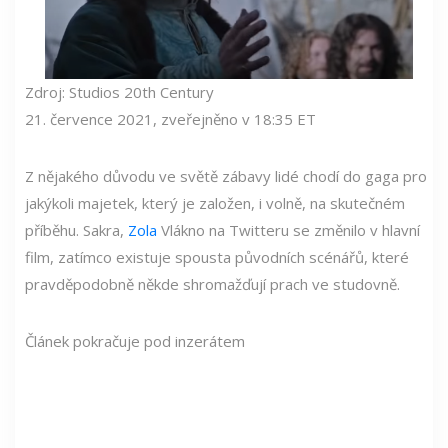
Zdroj: Studios 20th Century
21. července 2021, zveřejněno v 18:35 ET
Z nějakého důvodu ve světě zábavy lidé chodí do gaga pro
jakýkoli majetek, který je založen, i volně, na skutečném
příběhu. Sakra,
Zola
Vlákno na Twitteru se změnilo v hlavní
film, zatímco existuje spousta původních scénářů, které
pravděpodobně někde shromažďují prach ve studovně.
Článek pokračuje pod inzerátem