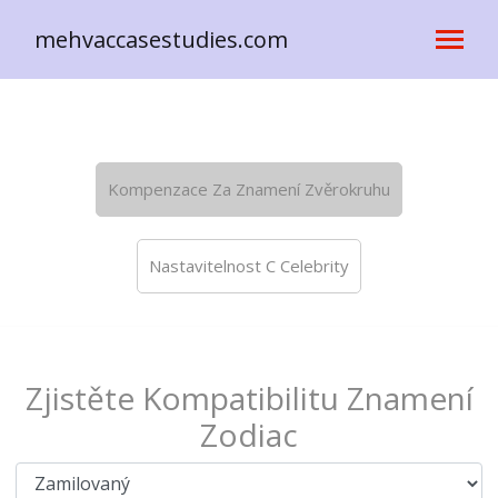
mehvaccasestudies.com
Kompenzace Za Znamení Zvěrokruhu
Nastavitelnost C Celebrity
Zjistěte Kompatibilitu Znamení
Zodiac