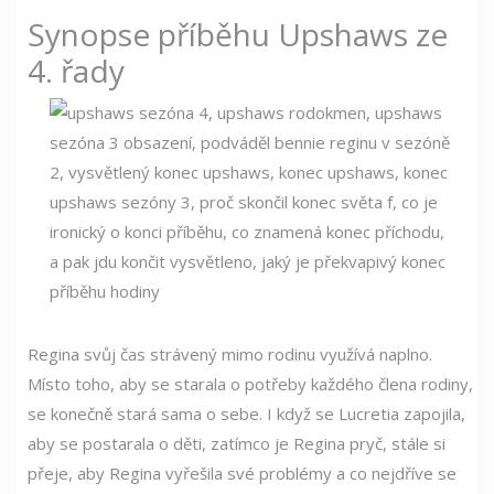
Synopse příběhu Upshaws ze
4. řady
Regina svůj čas strávený mimo rodinu využívá naplno.
Místo toho, aby se starala o potřeby každého člena rodiny,
se konečně stará sama o sebe. I když se Lucretia zapojila,
aby se postarala o děti, zatímco je Regina pryč, stále si
přeje, aby Regina vyřešila své problémy a co nejdříve se