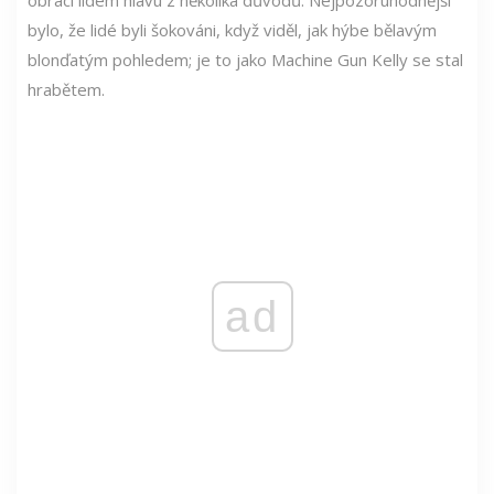
bylo, že lidé byli šokováni, když viděl, jak hýbe bělavým
blonďatým pohledem; je to jako Machine Gun Kelly se stal
hrabětem.
ad