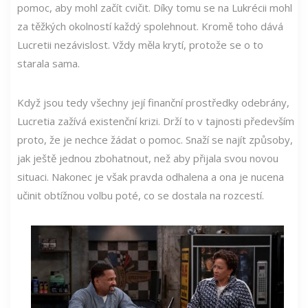
pomoc, aby mohl začít cvičit. Díky tomu se na Lukrécii mohl
za těžkých okolností každý spolehnout. Kromě toho dává
Lucretii nezávislost. Vždy měla krytí, protože se o to
starala sama.
Když jsou tedy všechny její finanční prostředky odebrány,
Lucretia zažívá existenční krizi. Drží to v tajnosti především
proto, že je nechce žádat o pomoc. Snaží se najít způsoby,
jak ještě jednou zbohatnout, než aby přijala svou novou
situaci. Nakonec je však pravda odhalena a ona je nucena
učinit obtížnou volbu poté, co se dostala na rozcestí.