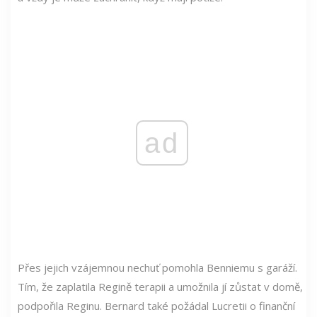
ad
Přes jejich vzájemnou nechuť pomohla Benniemu s garáží.
Tím, že zaplatila Regině terapii a umožnila jí zůstat v domě,
podpořila Reginu. Bernard také požádal Lucretii o finanční