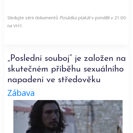
Sledujte sérii dokumentů
Posádka plakát
v pondělí v 21:00.
na VH1.
„Poslední souboj“ je založen na
skutečném příběhu sexuálního
napadení ve středověku
Zábava