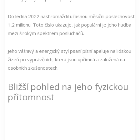
Do ledna 2022 nashromáždil úžasnou měsíční poslechovost
1,2 milionu. Toto číslo ukazuje, jak populární je jeho hudba
mezi širokým spektrem posluchačů.
Jeho vášnivý a energický styl psaní písní apeluje na lidskou
žízeň po vyprávěních, která jsou upřímná a založená na
osobních zkušenostech.
Bližší pohled na jeho fyzickou
přítomnost