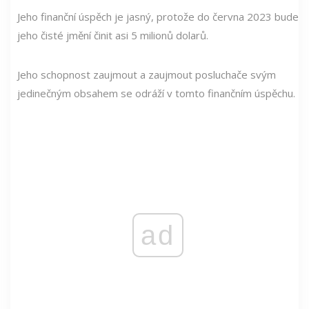
Jeho finanční úspěch je jasný, protože do června 2023 bude
jeho čisté jmění činit asi 5 milionů dolarů.
Jeho schopnost zaujmout a zaujmout posluchače svým
jedinečným obsahem se odráží v tomto finančním úspěchu.
ad