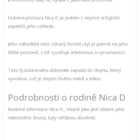
Hubená postava Nica D je jedním z nejvíce určujících
aspektů jeho vzhledu.
Jeho odhodlání vést zdravý životní styl je patrné na jeho
štíhlé postavě, z níž vyzařuje atletismus a vyrovnanost.
Tato fyzická kvalita dokonale zapadá do dojmu, který
vyvolává, což je dojem živého mládí a elánu.
Podrobnosti o rodině Nica D
Rodinné informace Nica D., stejně jako jiné oblasti jeho
milostného života, byly většinou důvěrné.