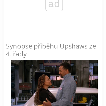
ad
Synopse příběhu Upshaws ze
4. řady