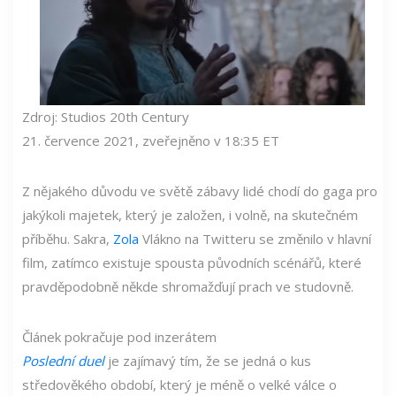
Zdroj: Studios 20th Century
21. července 2021, zveřejněno v 18:35 ET
Z nějakého důvodu ve světě zábavy lidé chodí do gaga pro
jakýkoli majetek, který je založen, i volně, na skutečném
příběhu. Sakra,
Zola
Vlákno na Twitteru se změnilo v hlavní
film, zatímco existuje spousta původních scénářů, které
pravděpodobně někde shromažďují prach ve studovně.
Článek pokračuje pod inzerátem
Poslední duel
je zajímavý tím, že se jedná o kus
středověkého období, který je méně o velké válce o