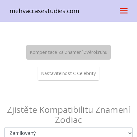
mehvaccasestudies.com
Kompenzace Za Znamení Zvěrokruhu
Nastavitelnost C Celebrity
Zjistěte Kompatibilitu Znamení
Zodiac