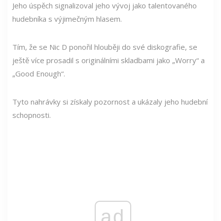
Jeho úspěch signalizoval jeho vývoj jako talentovaného
hudebníka s výjimečným hlasem.
Tím, že se Nic D ponořil hlouběji do své diskografie, se
ještě více prosadil s originálními skladbami jako „Worry“ a
„Good Enough“.
Tyto nahrávky si získaly pozornost a ukázaly jeho hudební
schopnosti.
ad