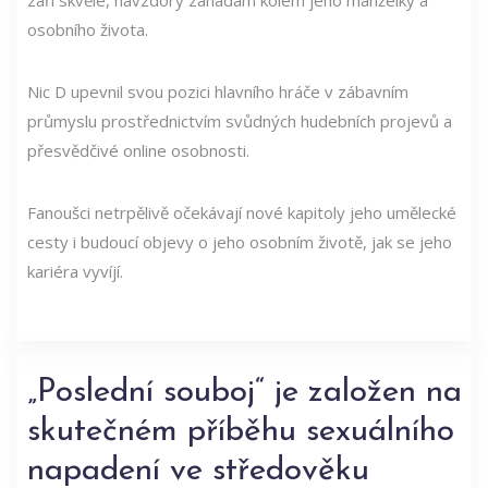
osobního života.
Nic D upevnil svou pozici hlavního hráče v zábavním
průmyslu prostřednictvím svůdných hudebních projevů a
přesvědčivé online osobnosti.
Fanoušci netrpělivě očekávají nové kapitoly jeho umělecké
cesty i budoucí objevy o jeho osobním životě, jak se jeho
kariéra vyvíjí.
„Poslední souboj“ je založen na
skutečném příběhu sexuálního
napadení ve středověku