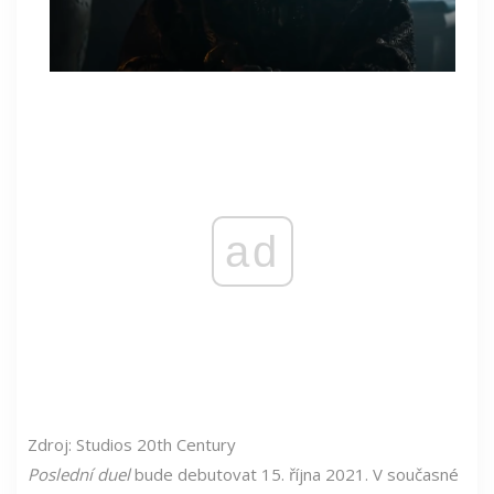
ad
Zdroj: Studios 20th Century
Poslední duel
bude debutovat 15. října 2021. V současné