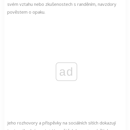
svém vztahu nebo zkušenostech s randěním, navzdory
pověstem o opaku.
ad
Jeho rozhovory a příspěvky na sociálních sítích dokazují