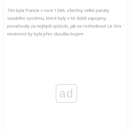
Tím byla Francie v roce 1386, všechny velké paruky
soudního systému, které byly v té době zapojeny,
považovaly za nejlepší způsob, jak se rozhodnout Le Gris '
nevinnost by byla přes zkoušku bojem.
ad