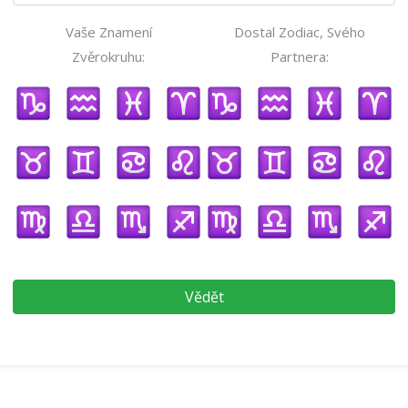
Vaše Znamení
Dostal Zodiac, Svého
Zvěrokruhu:
Partnera:
Vědět