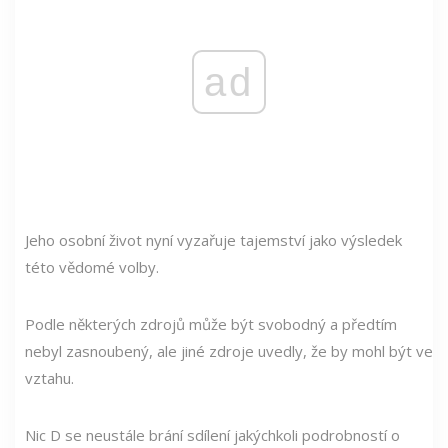
ad
Jeho osobní život nyní vyzařuje tajemství jako výsledek
této vědomé volby.
Podle některých zdrojů může být svobodný a předtím
nebyl zasnoubený, ale jiné zdroje uvedly, že by mohl být ve
vztahu.
Nic D se neustále brání sdílení jakýchkoli podrobností o