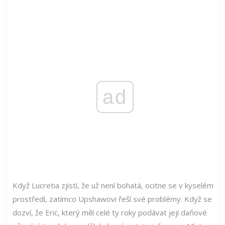
ad
Když Lucretia zjistí, že už není bohatá, ocitne se v kyselém
prostředí, zatímco Upshawovi řeší své problémy. Když se
dozví, že Eric, který měl celé ty roky podávat její daňové