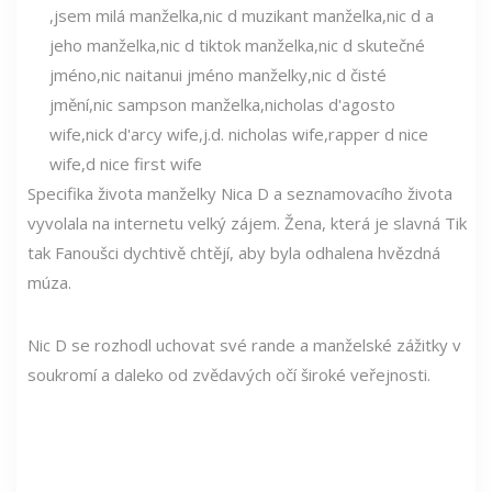
Specifika života manželky Nica D a seznamovacího života
vyvolala na internetu velký zájem. Žena, která je slavná Tik
tak Fanoušci dychtivě chtějí, aby byla odhalena hvězdná
múza.
Nic D se rozhodl uchovat své rande a manželské zážitky v
soukromí a daleko od zvědavých očí široké veřejnosti.