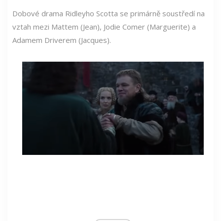
Dobové drama Ridleyho Scotta se primárně soustředí na
vztah mezi Mattem (Jean), Jodie Comer (Marguerite) a
Adamem Driverem (Jacques).