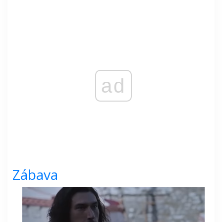
ad
Zábava