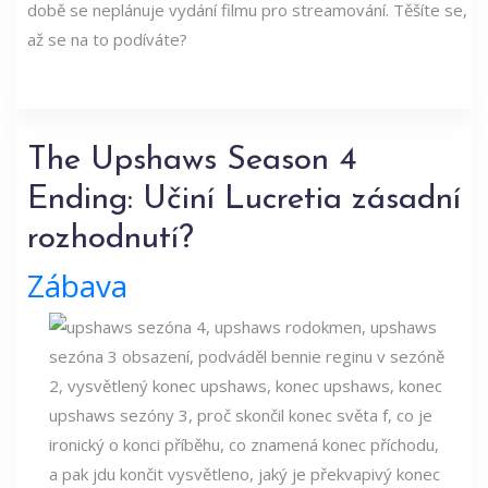
době se neplánuje vydání filmu pro streamování. Těšíte se,
až se na to podíváte?
The Upshaws Season 4
Ending: Učiní Lucretia zásadní
rozhodnutí?
Zábava