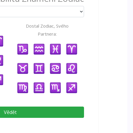
Dostal Zodiac, Svého
Partnera:
Vědět