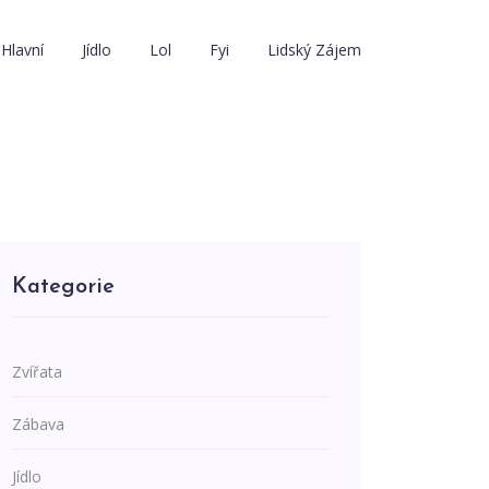
Hlavní
Jídlo
Lol
Fyi
Lidský Zájem
Kategorie
Zvířata
Zábava
Jídlo