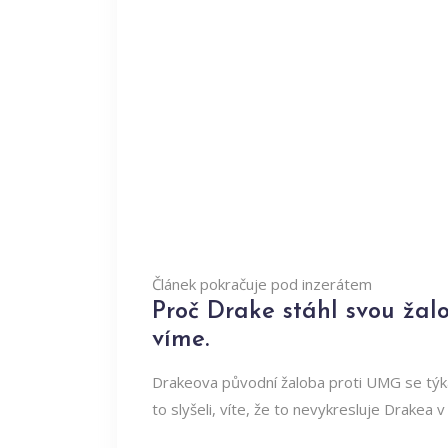
Článek pokračuje pod inzerátem
Proč Drake stáhl svou žal
víme.
Drakeova původní žaloba proti UMG se týka
to slyšeli, víte, že to nevykresluje Drakea 