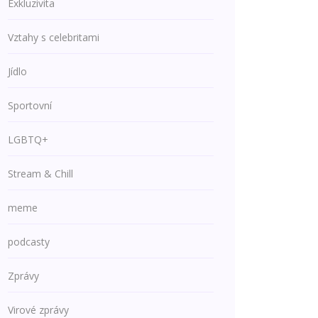
Exkluzivita
Vztahy s celebritami
Jídlo
Sportovní
LGBTQ+
Stream & Chill
meme
podcasty
Zprávy
Virové zprávy