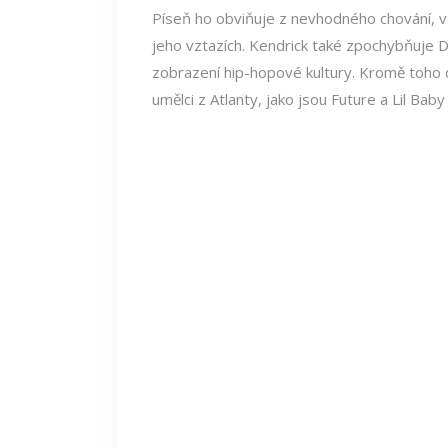
Píseň ho obviňuje z nevhodného chování, vč
jeho vztazích. Kendrick také zpochybňuje D
zobrazení hip-hopové kultury. Kromě toho 
umělci z Atlanty, jako jsou Future a Lil Bab