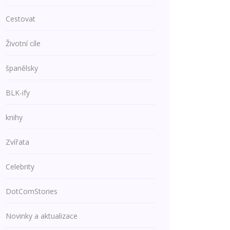
Cestovat
Životní cíle
španělsky
BLK-ify
knihy
Zvířata
Celebrity
DotComStories
Novinky a aktualizace