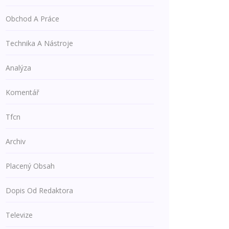
Obchod A Práce
Technika A Nástroje
Analýza
Komentář
Tfcn
Archiv
Placený Obsah
Dopis Od Redaktora
Televize