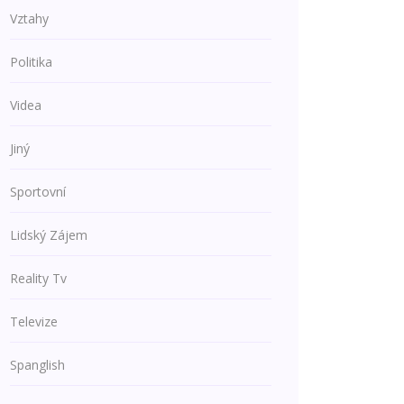
Vztahy
Politika
Videa
Jiný
Sportovní
Lidský Zájem
Reality Tv
Televize
Spanglish