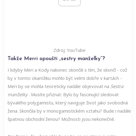
Zdroj: YouTube
Takže Merri opouští „sestry manželky“?
I kdyby Meri a Kody nakonec skončili s tím, že skončí - což
by v tomto okamžiku mohlo být velmi dobře v kartách -
Meri by se mohla teoreticky nadále objevovat na
Sestra
manželky
. Musíte přiznat: Bylo by fascinující sledovat
bývalého polygamistu, který naviguje život jako svobodná
žena. Skončila by v monogamistickém vztahu? Bude i nadále
špatnou obchodní ženou? Možnosti jsou nekonečné.