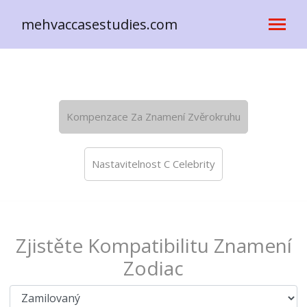
mehvaccasestudies.com
Kompenzace Za Znamení Zvěrokruhu
Nastavitelnost C Celebrity
Zjistěte Kompatibilitu Znamení
Zodiac