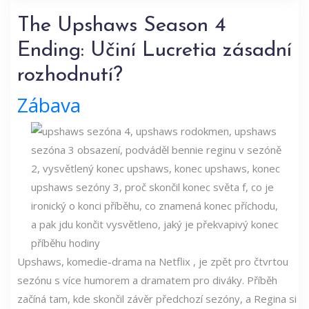
The Upshaws Season 4
Ending: Učiní Lucretia zásadní
rozhodnutí?
Zábava
Upshaws, komedie-drama na Netflix , je zpět pro čtvrtou
sezónu s více humorem a dramatem pro diváky. Příběh
začíná tam, kde skončil závěr předchozí sezóny, a Regina si