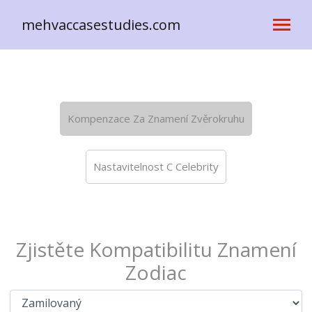
mehvaccasestudies.com
Kompenzace Za Znamení Zvěrokruhu
Nastavitelnost C Celebrity
Zjistěte Kompatibilitu Znamení
Zodiac