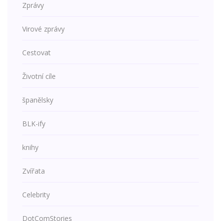
Zprávy
Virové zprávy
Cestovat
Životní cíle
španělsky
BLK-ify
knihy
Zvířata
Celebrity
DotComStories