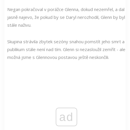
Negan pokračoval v porážce Glenna, dokud nezemřel, a dal
jasně najevo, že pokud by se Daryl nerozhodil, Glenn by byl
stále naživu.
Skupina strávila zbytek sezóny snahou pomstít jeho smrt a
publikum stále není nad tím. Glenn si nezasloužil zemřít - ale
možná jsme s Glennovou postavou ještě neskončili.
ad