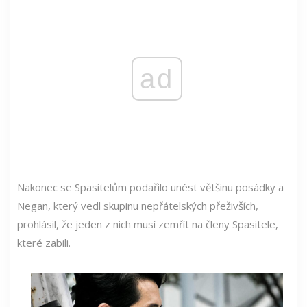
ad
Nakonec se Spasitelům podařilo unést většinu posádky a
Negan, který vedl skupinu nepřátelských přeživších,
prohlásil, že jeden z nich musí zemřít na členy Spasitele,
které zabili.