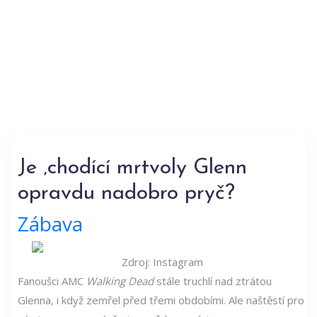
Je ‚chodící mrtvoly Glenn
opravdu nadobro pryč?
Zábava
Zdroj: Instagram
Fanoušci AMC
Walking Dead
stále truchlí nad ztrátou
Glenna, i když zemřel před třemi obdobími. Ale naštěstí pro