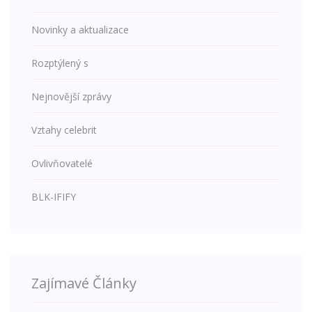
Novinky a aktualizace
Rozptýlený s
Nejnovější zprávy
Vztahy celebrit
Ovlivňovatelé
BLK-IFIFY
Zajímavé Články