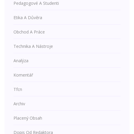
Pedagogové A Studenti
Etika A Důvěra
Obchod A Práce
Technika A Nástroje
Analýza
Komentář
Tfcn
Archiv
Placený Obsah
Dopis Od Redaktora