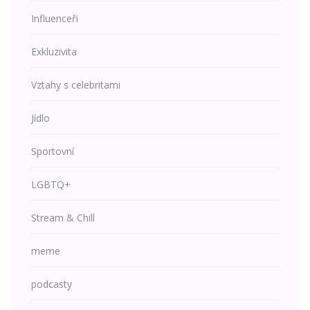
Influenceři
Exkluzivita
Vztahy s celebritami
Jídlo
Sportovní
LGBTQ+
Stream & Chill
meme
podcasty