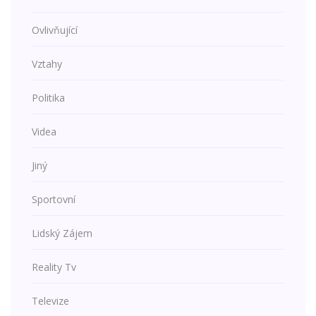
Ovlivňující
Vztahy
Politika
Videa
Jiný
Sportovní
Lidský Zájem
Reality Tv
Televize