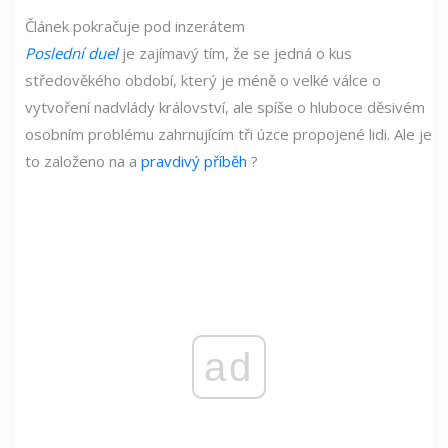
Článek pokračuje pod inzerátem
Poslední duel
je zajímavý tím, že se jedná o kus
středověkého období, který je méně o velké válce o
vytvoření nadvlády království, ale spíše o hluboce děsivém
osobním problému zahrnujícím tři úzce propojené lidi. Ale je
to založeno na a
pravdivý příběh
?
ad