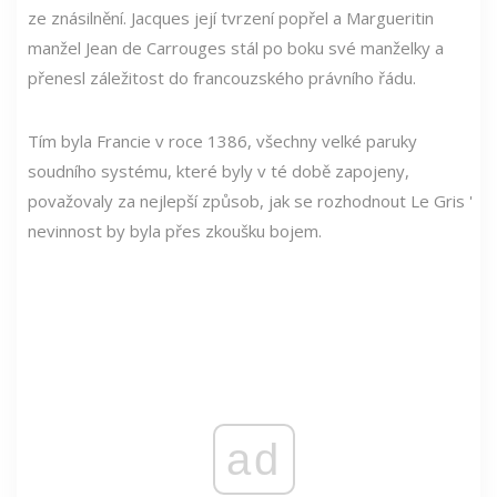
ze znásilnění. Jacques její tvrzení popřel a Margueritin
manžel Jean de Carrouges stál po boku své manželky a
přenesl záležitost do francouzského právního řádu.
Tím byla Francie v roce 1386, všechny velké paruky
soudního systému, které byly v té době zapojeny,
považovaly za nejlepší způsob, jak se rozhodnout Le Gris '
nevinnost by byla přes zkoušku bojem.
ad