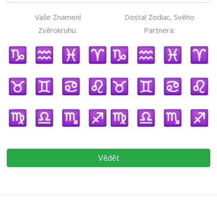
Vaše Znamení
Dostal Zodiac, Svého
Zvěrokruhu:
Partnera:
Vědět