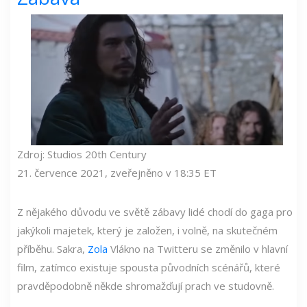
Zdroj: Studios 20th Century
21. července 2021, zveřejněno v 18:35 ET
Z nějakého důvodu ve světě zábavy lidé chodí do gaga pro
jakýkoli majetek, který je založen, i volně, na skutečném
příběhu. Sakra,
Zola
Vlákno na Twitteru se změnilo v hlavní
film, zatímco existuje spousta původních scénářů, které
pravděpodobně někde shromažďují prach ve studovně.