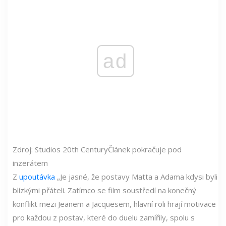
ad
Zdroj: Studios 20th Century
Článek pokračuje pod
inzerátem
Z
upoutávka
„Je jasné, že postavy Matta a Adama kdysi byli
blízkými přáteli. Zatímco se film soustředí na konečný
konflikt mezi Jeanem a Jacquesem, hlavní roli hrají motivace
pro každou z postav, které do duelu zamířily, spolu s