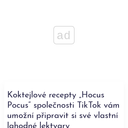
ad
Koktejlové recepty „Hocus
Pocus“ společnosti TikTok vám
umožní připravit si své vlastní
lahodné lektvary