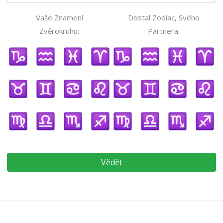
Vaše Znamení
Dostal Zodiac, Svého
Zvěrokruhu:
Partnera:
Vědět