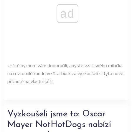
ad
Určitě bychom vám doporučili, abyste vzali svého miláčka
na roztomilé rande ve Starbucks a vyzkoušeli si tyto nové
příchutě na vlastní kůži.
Vyzkoušeli jsme to: Oscar
Mayer NotHotDogs nabízí