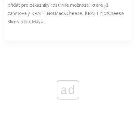
přidat pro zákazníky rostlinné možnosti, které již
zahrnovaly KRAFT NotMac&Cheese, KRAFT NotCheese
Slices a NotMayo.
ad