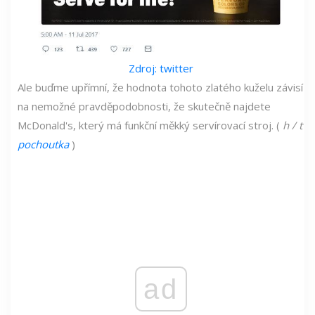
Zdroj: twitter
Ale buďme upřímní, že hodnota tohoto zlatého kuželu závisí
na nemožné pravděpodobnosti, že skutečně najdete
McDonald's, který má funkční měkký servírovací stroj. (
h / t
pochoutka
)
ad