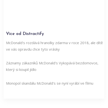
Více od Distractify
McDonald's rozdává hranolky zdarma v roce 2018, ale dítě
ve vás opravdu chce tyto vrásky
Záznamy zákazníků McDonald's Vykopává bezdomovce,
který si koupil jídlo
Monopol skandálu McDonald's se nyní vyrábí ve filmu