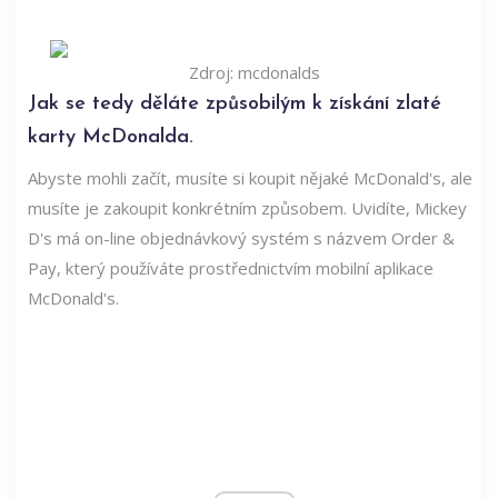
Zdroj: mcdonalds
Jak se tedy děláte způsobilým k získání zlaté
karty McDonalda.
Abyste mohli začít, musíte si koupit nějaké McDonald's, ale
musíte je zakoupit konkrétním způsobem. Uvidíte, Mickey
D's má on-line objednávkový systém s názvem Order &
Pay, který používáte prostřednictvím mobilní aplikace
McDonald's.