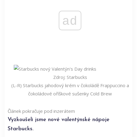
ad
Zdroj: Starbucks
(L-R) Starbucks jahodový krém v čokoládě Frappuccino a
čokoládové oříškové sušenky Cold Brew
Článek pokračuje pod inzerátem
Vyzkoušeli jsme nové valentýnské nápoje
Starbucks.