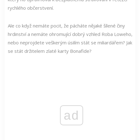
rychlého občerstvení.
Ale co když nemáte pocit, že pácháte nějaké šílené činy
hrdinství a nemáte ohromující dobrý vzhled Roba Loweho,
nebo neprojdete veškerým úsilím stát se miliardářem? Jak
se stát držitelem zlaté karty Bonafide?
ad