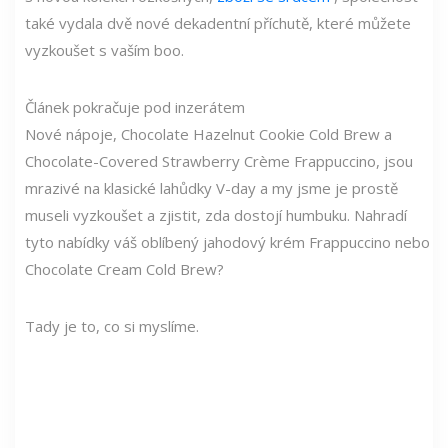
také vydala dvě nové dekadentní příchutě, které můžete
vyzkoušet s vaším boo.
Článek pokračuje pod inzerátem
Nové nápoje, Chocolate Hazelnut Cookie Cold Brew a
Chocolate-Covered Strawberry Crème Frappuccino, jsou
mrazivé na klasické lahůdky V-day a my jsme je prostě
museli vyzkoušet a zjistit, zda dostojí humbuku. Nahradí
tyto nabídky váš oblíbený jahodový krém Frappuccino nebo
Chocolate Cream Cold Brew?
Tady je to, co si myslíme.