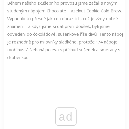
Během našeho zkušebního provozu jsme začali s novým
studeným nápojem Chocolate Hazelnut Cookie Cold Brew.
Vypadalo to přesně jako na obrázcích, což je vždy dobré
znamení – a když jsme si dali první doušek, byli jsme
odvedeni do čokoládové, sušenkové říše divů. Tento nápoj
je rozhodně pro milovníky sladkého, protože 1/4 nápoje
tvoří hustá šlehaná poleva s příchutí sušenek a smetany s
drobenkou.
ad