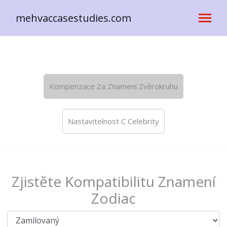
mehvaccasestudies.com
Kompenzace Za Znamení Zvěrokruhu
Nastavitelnost C Celebrity
Zjistěte Kompatibilitu Znamení
Zodiac