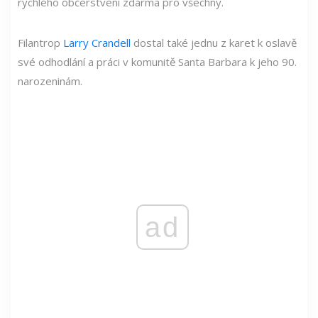
rychlého občerstvení zdarma pro všechny.
Filantrop
Larry Crandell
dostal také jednu z karet k oslavě
své odhodlání a práci v komunitě Santa Barbara k jeho 90.
narozeninám.
ad